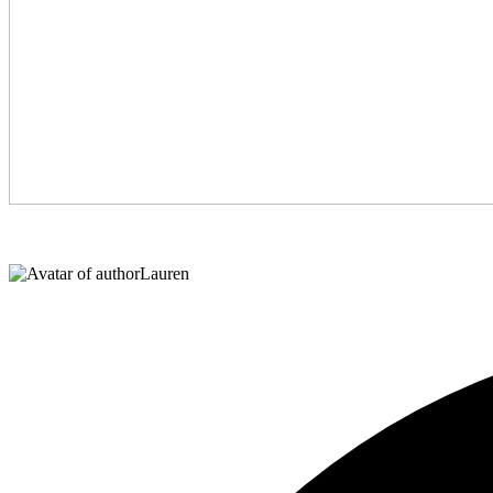
Lauren