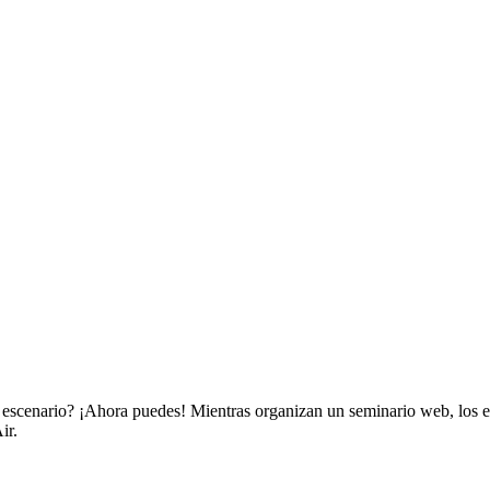
el escenario? ¡Ahora puedes! Mientras organizan un seminario web, los
ir.