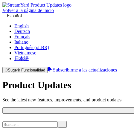
Volver a la página de inicio
Español
English
Deutsch
Français
Italiano
Português (pt-BR)
Vietnamese
日本語
Subscribirme a las actualizaciones
Sugerir Funcionalidad
Product Updates
See the latest new features, improvements, and product updates