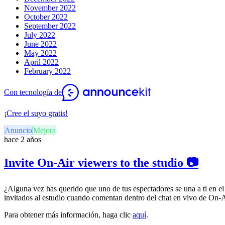
November 2022
October 2022
September 2022
July 2022
June 2022
May 2022
April 2022
February 2022
Con tecnología de
¡Cree el suyo gratis!
Anuncio
Mejora
hace 2 años
Invite On-Air viewers to the studio 📷
¿Alguna vez has querido que uno de tus espectadores se una a ti en 
invitados al estudio cuando comentan dentro del chat en vivo de On-A
Para obtener más información, haga clic
aquí
.