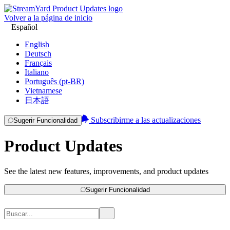
Volver a la página de inicio
Español
English
Deutsch
Français
Italiano
Português (pt-BR)
Vietnamese
日本語
Subscribirme a las actualizaciones
Sugerir Funcionalidad
Product Updates
See the latest new features, improvements, and product updates
Sugerir Funcionalidad