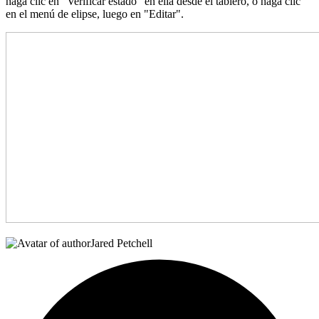
haga clic en "Verificar estado" en ella desde el tablero, o haga clic
en el menú de elipse, luego en "Editar".
Jared Petchell