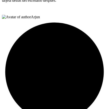
tarjeta detrás del escenario después.
Arjun