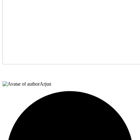
Arjun