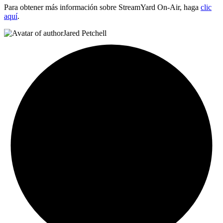
Para obtener más información sobre StreamYard On-Air, haga
clic
aquí
.
Jared Petchell