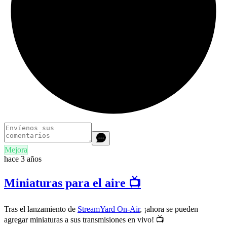
Mejora
hace 3 años
Miniaturas para el aire 📺
Tras el lanzamiento de
StreamYard On-Air
, ¡ahora se pueden
agregar miniaturas a sus transmisiones en vivo! 📺