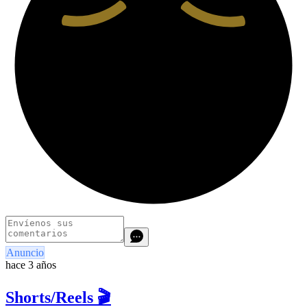
Anuncio
hace 3 años
Shorts/Reels 🎬