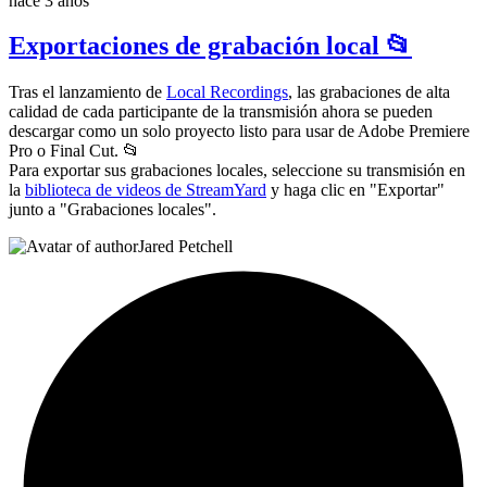
hace 3 años
Exportaciones de grabación local 📂
Tras el lanzamiento de
Local Recordings
, las grabaciones de alta
calidad de cada participante de la transmisión ahora se pueden
descargar como un solo proyecto listo para usar de Adobe Premiere
Pro o Final Cut. 📂
Para exportar sus grabaciones locales, seleccione su transmisión en
la
biblioteca de videos de StreamYard
y haga clic en "Exportar"
junto a "Grabaciones locales".
Jared Petchell