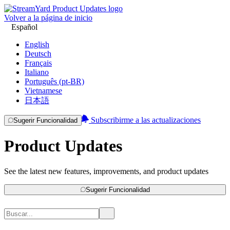
Volver a la página de inicio
Español
English
Deutsch
Français
Italiano
Português (pt-BR)
Vietnamese
日本語
Subscribirme a las actualizaciones
Sugerir Funcionalidad
Product Updates
See the latest new features, improvements, and product updates
Sugerir Funcionalidad