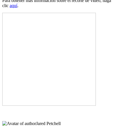
Para obtener más información sobre el recorte de video, haga
clic
aquí
.
Jared Petchell