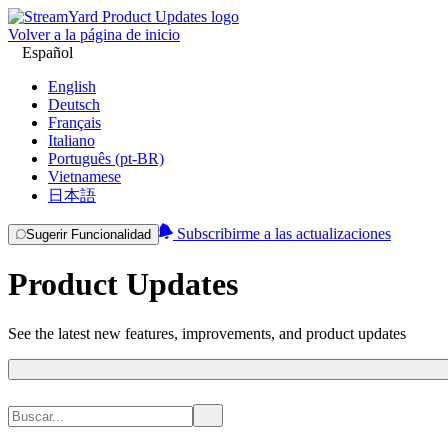
Volver a la página de inicio
Español
English
Deutsch
Français
Italiano
Português (pt-BR)
Vietnamese
日本語
Subscribirme a las actualizaciones
Sugerir Funcionalidad
Product Updates
See the latest new features, improvements, and product updates