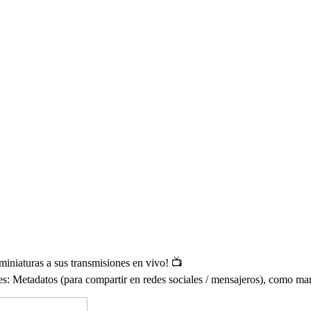
miniaturas a sus transmisiones en vivo! 📺
s: Metadatos (para compartir en redes sociales / mensajeros), como marc