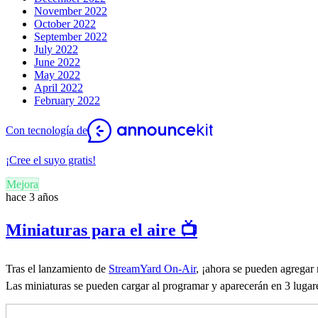
November 2022
October 2022
September 2022
July 2022
June 2022
May 2022
April 2022
February 2022
Con tecnología de
¡Cree el suyo gratis!
Mejora
hace 3 años
Miniaturas para el aire 📺
Tras el lanzamiento de
StreamYard On-Air
, ¡ahora se pueden agregar 
Las miniaturas se pueden cargar al programar y aparecerán en 3 lugare