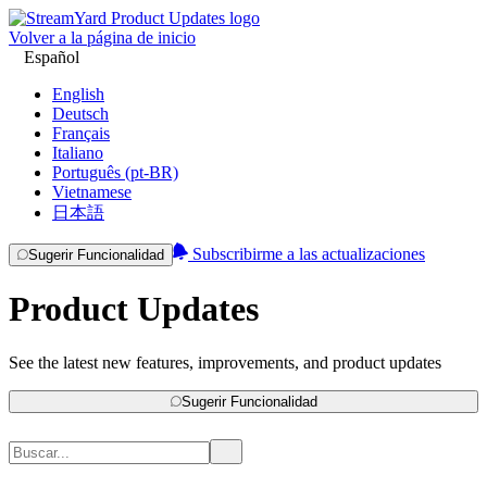
Volver a la página de inicio
Español
English
Deutsch
Français
Italiano
Português (pt-BR)
Vietnamese
日本語
Subscribirme a las actualizaciones
Sugerir Funcionalidad
Product Updates
See the latest new features, improvements, and product updates
Sugerir Funcionalidad