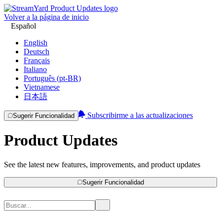
Volver a la página de inicio
Español
English
Deutsch
Français
Italiano
Português (pt-BR)
Vietnamese
日本語
Subscribirme a las actualizaciones
Sugerir Funcionalidad
Product Updates
See the latest new features, improvements, and product updates
Sugerir Funcionalidad