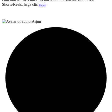
Shorts/Reels, haga clic
aquí
.
Arjun