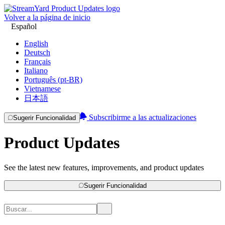
Volver a la página de inicio
Español
English
Deutsch
Français
Italiano
Português (pt-BR)
Vietnamese
日本語
Subscribirme a las actualizaciones
Sugerir Funcionalidad
Product Updates
See the latest new features, improvements, and product updates
Sugerir Funcionalidad