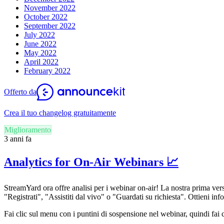
November 2022
October 2022
September 2022
July 2022
June 2022
May 2022
April 2022
February 2022
Offerto da
Crea il tuo changelog gratuitamente
Miglioramento
3 anni fa
Analytics for On-Air Webinars 📈
StreamYard ora offre analisi per i webinar on-air! La nostra prima vers
"Registrati", "Assistiti dal vivo" o "Guardati su richiesta". Ottieni 
Fai clic sul menu con i puntini di sospensione nel webinar, quindi fai cl