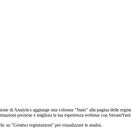
ione di Analytics aggiunge una colonna "Stato" alla pagina delle registra
informazioni preziose e migliora la tua esperienza webinar con StreamYar
ic su "Gestisci registrazioni" per visualizzare le analisi.