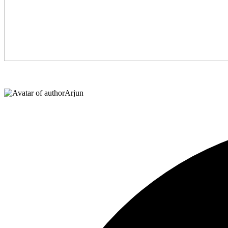
Arjun