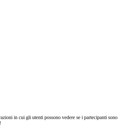
zioni in cui gli utenti possono vedere se i partecipanti sono
d!