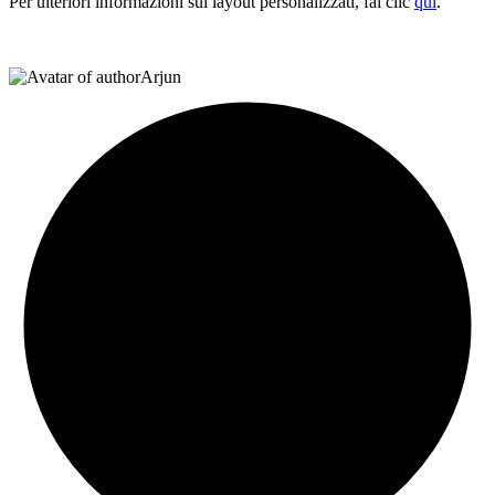
Per ulteriori informazioni sui layout personalizzati, fai clic
qui
.
Arjun