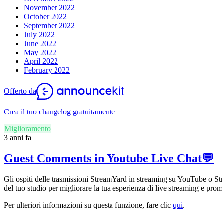
November 2022
October 2022
September 2022
July 2022
June 2022
May 2022
April 2022
February 2022
Offerto da
Crea il tuo changelog gratuitamente
Miglioramento
3 anni fa
Guest Comments in Youtube Live Chat💬
Gli ospiti delle trasmissioni StreamYard in streaming su YouTube o S
del tuo studio per migliorare la tua esperienza di live streaming e p
Per ulteriori informazioni su questa funzione, fare clic
qui
.