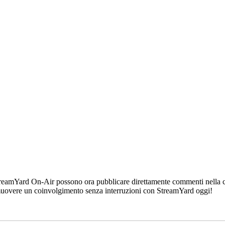
treamYard On-Air possono ora pubblicare direttamente commenti nella cha
romuovere un coinvolgimento senza interruzioni con StreamYard oggi!