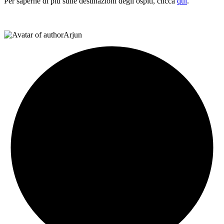
Per saperne di più sulle destinazioni degli ospiti, clicca
qui
.
Arjun