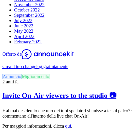
November 2022
October 2022
September 2022
July 2022
June 2022
May 2022
April 2022
February 2022
Offerto da
Crea il tuo changelog gratuitamente
Annuncio
Miglioramento
2 anni fa
Invite On-Air viewers to the studio 📷
Hai mai desiderato che uno dei tuoi spettatori si unisse a te sul palco
commentano all'interno della live chat On-Air!
Per maggiori informazioni, clicca
qui
.