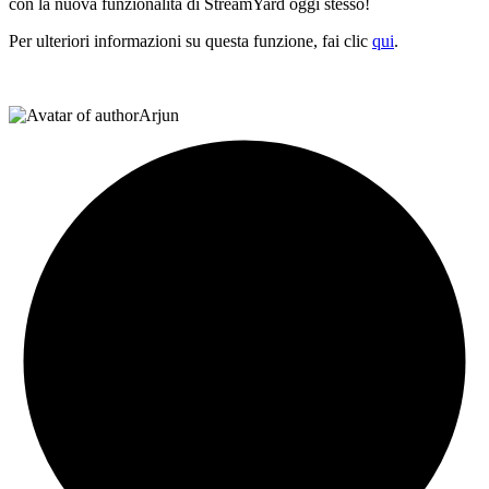
con la nuova funzionalità di StreamYard oggi stesso!
Per ulteriori informazioni su questa funzione, fai clic
qui
.
Arjun