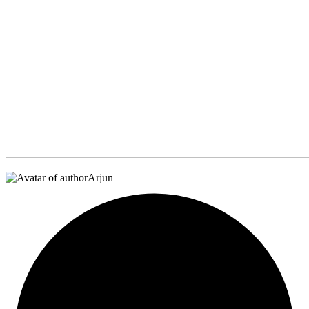
Arjun