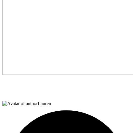
Lauren