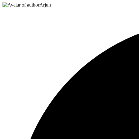
Arjun