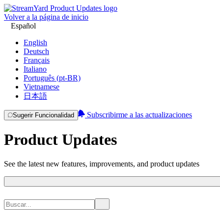
Volver a la página de inicio
Español
English
Deutsch
Français
Italiano
Português (pt-BR)
Vietnamese
日本語
Subscribirme a las actualizaciones
Sugerir Funcionalidad
Product Updates
See the latest new features, improvements, and product updates