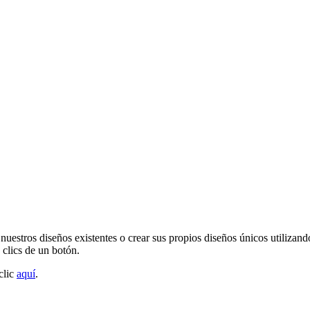
 nuestros diseños existentes o crear sus propios diseños únicos utiliza
 clics de un botón.
clic
aquí
.