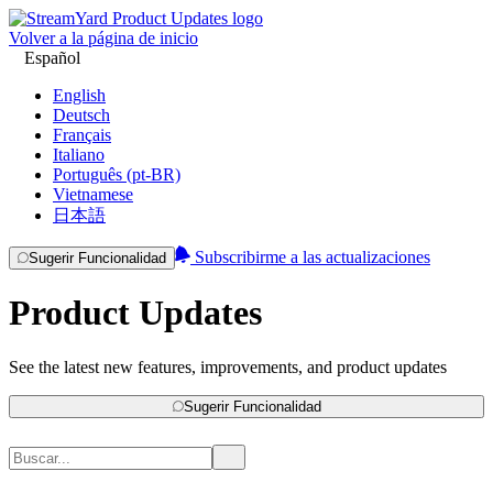
Volver a la página de inicio
Español
English
Deutsch
Français
Italiano
Português (pt-BR)
Vietnamese
日本語
Subscribirme a las actualizaciones
Sugerir Funcionalidad
Product Updates
See the latest new features, improvements, and product updates
Sugerir Funcionalidad