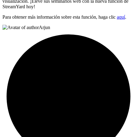
visualización. ¡Eleve sus seminarios web con la nueva función de
StreamYard hoy!
Para obtener más información sobre esta función, haga clic
aquí
.
Arjun